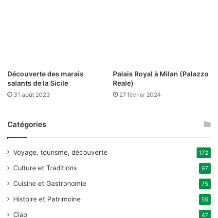
Découverte des marais
Palais Royal à Milan (Palazzo
salants de la Sicile
Reale)
31 août 2023
27 février 2024
Catégories
Voyage, tourisme, découverte
172
Culture et Traditions
97
Cuisine et Gastronomie
75
Histoire et Patrimoine
55
Ciao
47