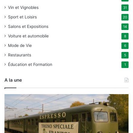
Vin et Vignobles
31
Sport et Loisirs
20
Salons et Expositions
14
Voiture et automobile
8
Mode de Vie
6
Restaurants
5
Éducation et Formation
1
A la une