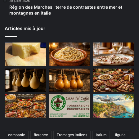
28 juillet 2025
Région des Marches : terre de contrastes entre mer et
montagnes en Italie
Articles mis à jour
campanie
florence
Fromages italiens
latium
ligurie