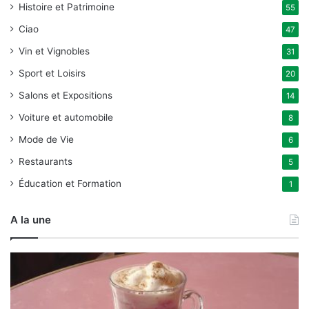
Histoire et Patrimoine
55
Ciao
47
Vin et Vignobles
31
Sport et Loisirs
20
Salons et Expositions
14
Voiture et automobile
8
Mode de Vie
6
Restaurants
5
Éducation et Formation
1
A la une